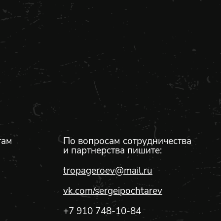
там
По вопросам сотрудничества
и партнерства пишите:
tropageroev@mail.ru
vk.com/sergeipochtarev
+7 910 748-10-84