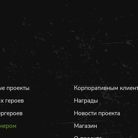
е проекты
Корпоративным клиен
х героев
Награды
ергероев
Новости проекта
тнером
Магазин