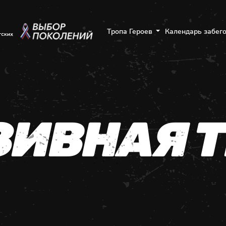
Тропа Героев
Календарь забег
ИВНАЯ Т